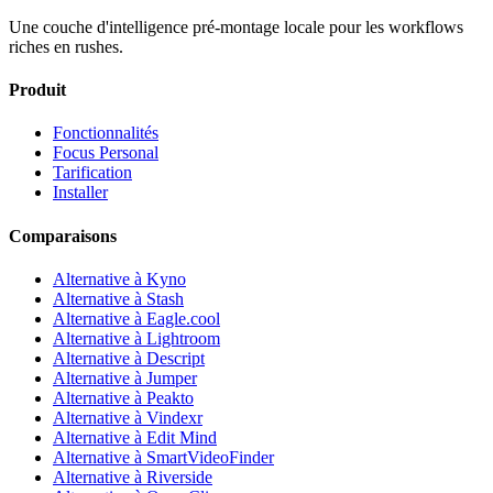
Une couche d'intelligence pré-montage locale pour les workflows
riches en rushes.
Produit
Fonctionnalités
Focus Personal
Tarification
Installer
Comparaisons
Alternative à Kyno
Alternative à Stash
Alternative à Eagle.cool
Alternative à Lightroom
Alternative à Descript
Alternative à Jumper
Alternative à Peakto
Alternative à Vindexr
Alternative à Edit Mind
Alternative à SmartVideoFinder
Alternative à Riverside