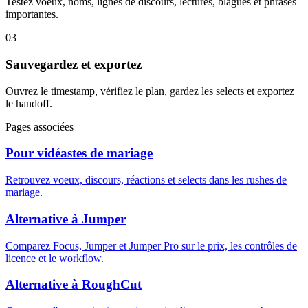
Testez voeux, noms, lignes de discours, lectures, blagues et phrases
importantes.
03
Sauvegardez et exportez
Ouvrez le timestamp, vérifiez le plan, gardez les selects et exportez
le handoff.
Pages associées
Pour vidéastes de mariage
Retrouvez voeux, discours, réactions et selects dans les rushes de
mariage.
Alternative à Jumper
Comparez Focus, Jumper et Jumper Pro sur le prix, les contrôles de
licence et le workflow.
Alternative à RoughCut