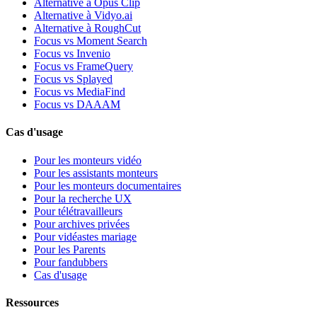
Alternative à Opus Clip
Alternative à Vidyo.ai
Alternative à RoughCut
Focus vs Moment Search
Focus vs Invenio
Focus vs FrameQuery
Focus vs Splayed
Focus vs MediaFind
Focus vs DAAAM
Cas d'usage
Pour les monteurs vidéo
Pour les assistants monteurs
Pour les monteurs documentaires
Pour la recherche UX
Pour télétravailleurs
Pour archives privées
Pour vidéastes mariage
Pour les Parents
Pour fandubbers
Cas d'usage
Ressources