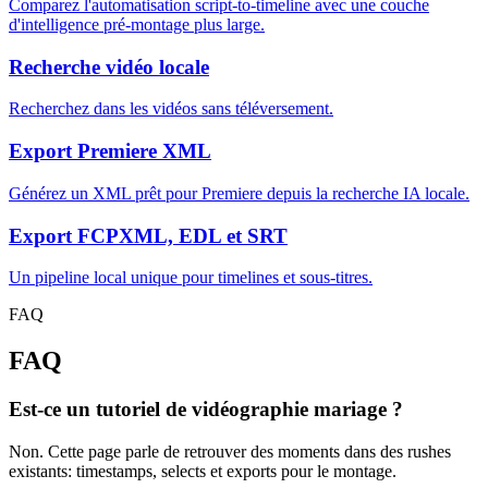
Comparez l'automatisation script-to-timeline avec une couche
d'intelligence pré-montage plus large.
Recherche vidéo locale
Recherchez dans les vidéos sans téléversement.
Export Premiere XML
Générez un XML prêt pour Premiere depuis la recherche IA locale.
Export FCPXML, EDL et SRT
Un pipeline local unique pour timelines et sous-titres.
FAQ
FAQ
Est-ce un tutoriel de vidéographie mariage ?
Non. Cette page parle de retrouver des moments dans des rushes
existants: timestamps, selects et exports pour le montage.