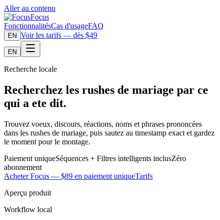
Aller au contenu
Focus
Fonctionnalités
Cas d'usage
FAQ
Voir les tarifs — dès $49
EN
EN
Recherche locale
Recherchez les rushes de mariage par ce
qui a ete dit.
Trouvez voeux, discours, réactions, noms et phrases prononcées
dans les rushes de mariage, puis sautez au timestamp exact et gardez
le moment pour le montage.
Paiement unique
Séquences + Filtres intelligents inclus
Zéro
abonnement
Acheter Focus — $89 en paiement unique
Tarifs
Aperçu produit
Workflow local