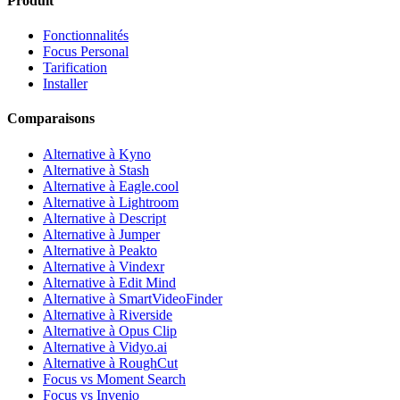
Produit
Fonctionnalités
Focus Personal
Tarification
Installer
Comparaisons
Alternative à Kyno
Alternative à Stash
Alternative à Eagle.cool
Alternative à Lightroom
Alternative à Descript
Alternative à Jumper
Alternative à Peakto
Alternative à Vindexr
Alternative à Edit Mind
Alternative à SmartVideoFinder
Alternative à Riverside
Alternative à Opus Clip
Alternative à Vidyo.ai
Alternative à RoughCut
Focus vs Moment Search
Focus vs Invenio