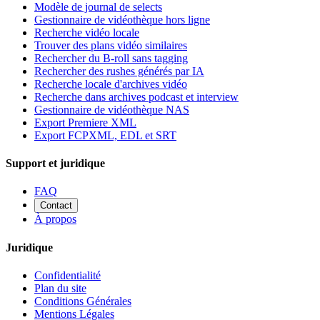
Modèle de journal de selects
Gestionnaire de vidéothèque hors ligne
Recherche vidéo locale
Trouver des plans vidéo similaires
Rechercher du B-roll sans tagging
Rechercher des rushes générés par IA
Recherche locale d'archives vidéo
Recherche dans archives podcast et interview
Gestionnaire de vidéothèque NAS
Export Premiere XML
Export FCPXML, EDL et SRT
Support et juridique
FAQ
Contact
À propos
Juridique
Confidentialité
Plan du site
Conditions Générales
Mentions Légales