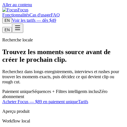
Aller au contenu
Focus
Fonctionnalités
Cas d'usage
FAQ
Voir les tarifs — dès $49
EN
EN
Recherche locale
Trouvez les moments source avant de
créer le prochain clip.
Recherchez dans longs enregistrements, interviews et rushes pour
trouver les moments exacts, puis décidez ce qui devient clip ou
rough cut.
Paiement unique
Séquences + Filtres intelligents inclus
Zéro
abonnement
Acheter Focus — $89 en paiement unique
Tarifs
Aperçu produit
Workflow local