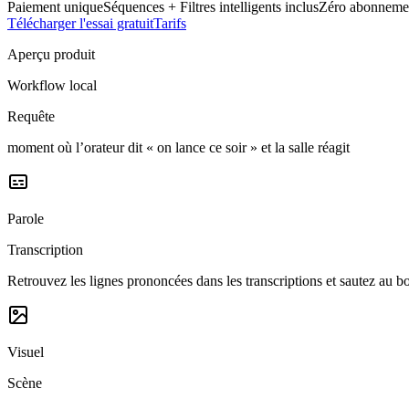
Paiement unique
Séquences + Filtres intelligents inclus
Zéro abonneme
Télécharger l'essai gratuit
Tarifs
Aperçu produit
Workflow local
Requête
moment où l’orateur dit « on lance ce soir » et la salle réagit
Parole
Transcription
Retrouvez les lignes prononcées dans les transcriptions et sautez au 
Visuel
Scène