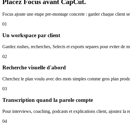
Placez Focus avant CapCut.
Focus ajoute une etape pre-montage concrete : garder chaque client se
01
Un workspace par client
Gardez rushes, recherches, Selects et exports separes pour eviter de me
02
Recherche visuelle d'abord
Cherchez le plan voulu avec des mots simples comme gros plan produit,
03
Transcription quand la parole compte
Pour interviews, coaching, podcasts et explications client, ajoutez la r
04