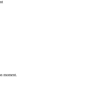
nt
bon moment.