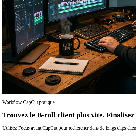
Workflow CapCut pratique
Trouvez le B-roll client plus vite. Finalise
Utilisez Focus avant CapCut pour rechercher dans de longs clips client,