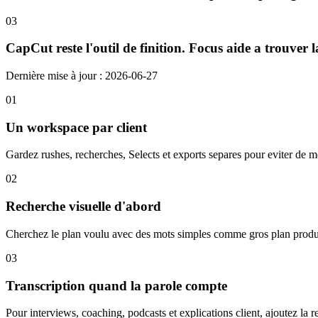
03
CapCut reste l'outil de finition. Focus aide a trouver 
Dernière mise à jour : 2026-06-27
01
Un workspace par client
Gardez rushes, recherches, Selects et exports separes pour eviter de me
02
Recherche visuelle d'abord
Cherchez le plan voulu avec des mots simples comme gros plan produit,
03
Transcription quand la parole compte
Pour interviews, coaching, podcasts et explications client, ajoutez la r