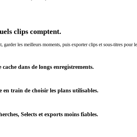
uels clips comptent.
 garder les meilleurs moments, puis exporter clips et sous-titres pour l
ile cache dans de longs enregistrements.
n train de choisir les plans utilisables.
erches, Selects et exports moins fiables.