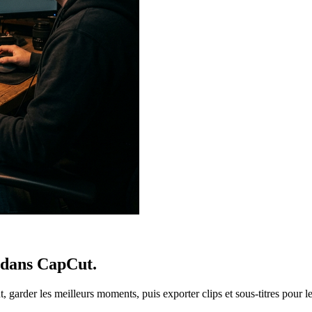
z dans CapCut.
 garder les meilleurs moments, puis exporter clips et sous-titres pour l