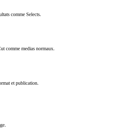
sultats comme Selects.
pCut comme medias normaux.
ormat et publication.
ge.