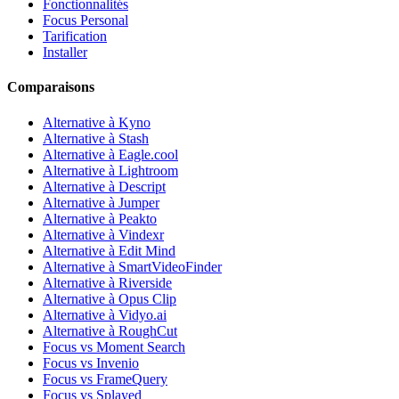
Fonctionnalités
Focus Personal
Tarification
Installer
Comparaisons
Alternative à Kyno
Alternative à Stash
Alternative à Eagle.cool
Alternative à Lightroom
Alternative à Descript
Alternative à Jumper
Alternative à Peakto
Alternative à Vindexr
Alternative à Edit Mind
Alternative à SmartVideoFinder
Alternative à Riverside
Alternative à Opus Clip
Alternative à Vidyo.ai
Alternative à RoughCut
Focus vs Moment Search
Focus vs Invenio
Focus vs FrameQuery
Focus vs Splayed