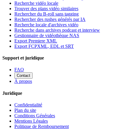
Recherche vidéo locale
Trouver des plans vidéo similaires
Rechercher du B-roll sans tagging
Rechercher des rushes générés par IA
Recherche locale d'archives vidéo
Recherche dans archives podcast et interview
Gestionnaire de vidéothèque NAS
Export Premiere XML
Export FCPXML, EDL et SRT
Support et juridique
FAQ
Contact
À propos
Juridique
Confidentialité
Plan du site
Conditions Générales
Mentions Légales
Politique de Remboursement