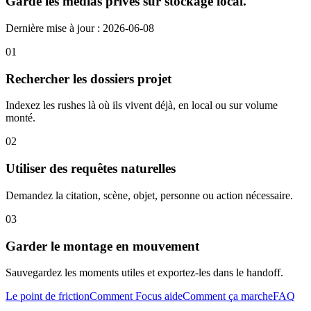
Garde les médias privés sur stockage local.
Dernière mise à jour : 2026-06-08
01
Rechercher les dossiers projet
Indexez les rushes là où ils vivent déjà, en local ou sur volume
monté.
02
Utiliser des requêtes naturelles
Demandez la citation, scène, objet, personne ou action nécessaire.
03
Garder le montage en mouvement
Sauvegardez les moments utiles et exportez-les dans le handoff.
Le point de friction
Comment Focus aide
Comment ça marche
FAQ