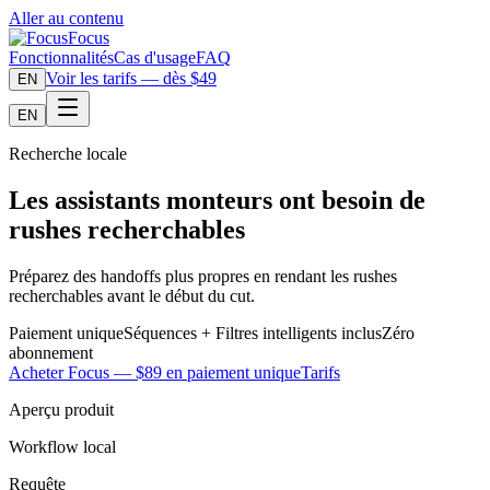
Aller au contenu
Focus
Fonctionnalités
Cas d'usage
FAQ
Voir les tarifs — dès $49
EN
EN
Recherche locale
Les assistants monteurs ont besoin de
rushes recherchables
Préparez des handoffs plus propres en rendant les rushes
recherchables avant le début du cut.
Paiement unique
Séquences + Filtres intelligents inclus
Zéro
abonnement
Acheter Focus — $89 en paiement unique
Tarifs
Aperçu produit
Workflow local
Requête