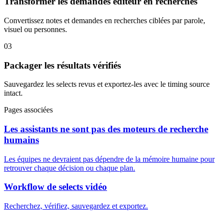
Transformer les demandes éditeur en recherches
Convertissez notes et demandes en recherches ciblées par parole,
visuel ou personnes.
03
Packager les résultats vérifiés
Sauvegardez les selects revus et exportez-les avec le timing source
intact.
Pages associées
Les assistants ne sont pas des moteurs de recherche
humains
Les équipes ne devraient pas dépendre de la mémoire humaine pour
retrouver chaque décision ou chaque plan.
Workflow de selects vidéo
Recherchez, vérifiez, sauvegardez et exportez.