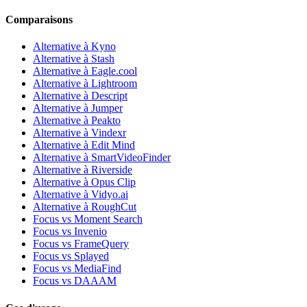
Comparaisons
Alternative à Kyno
Alternative à Stash
Alternative à Eagle.cool
Alternative à Lightroom
Alternative à Descript
Alternative à Jumper
Alternative à Peakto
Alternative à Vindexr
Alternative à Edit Mind
Alternative à SmartVideoFinder
Alternative à Riverside
Alternative à Opus Clip
Alternative à Vidyo.ai
Alternative à RoughCut
Focus vs Moment Search
Focus vs Invenio
Focus vs FrameQuery
Focus vs Splayed
Focus vs MediaFind
Focus vs DAAAM