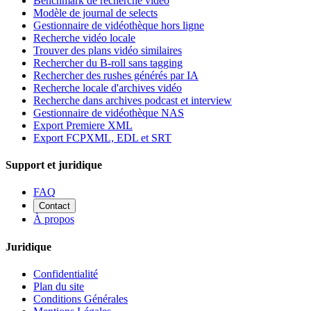
Benchmark de recherche vidéo
Modèle de journal de selects
Gestionnaire de vidéothèque hors ligne
Recherche vidéo locale
Trouver des plans vidéo similaires
Rechercher du B-roll sans tagging
Rechercher des rushes générés par IA
Recherche locale d'archives vidéo
Recherche dans archives podcast et interview
Gestionnaire de vidéothèque NAS
Export Premiere XML
Export FCPXML, EDL et SRT
Support et juridique
FAQ
Contact
À propos
Juridique
Confidentialité
Plan du site
Conditions Générales