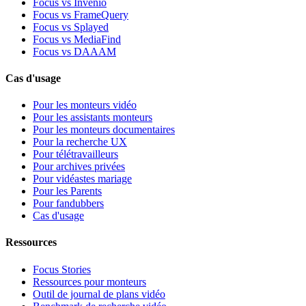
Focus vs Invenio
Focus vs FrameQuery
Focus vs Splayed
Focus vs MediaFind
Focus vs DAAAM
Cas d'usage
Pour les monteurs vidéo
Pour les assistants monteurs
Pour les monteurs documentaires
Pour la recherche UX
Pour télétravailleurs
Pour archives privées
Pour vidéastes mariage
Pour les Parents
Pour fandubbers
Cas d'usage
Ressources
Focus Stories
Ressources pour monteurs
Outil de journal de plans vidéo