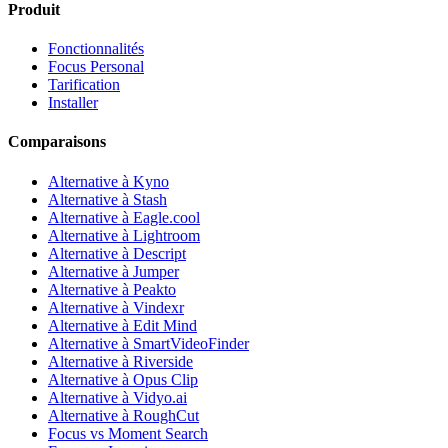
Produit
Fonctionnalités
Focus Personal
Tarification
Installer
Comparaisons
Alternative à Kyno
Alternative à Stash
Alternative à Eagle.cool
Alternative à Lightroom
Alternative à Descript
Alternative à Jumper
Alternative à Peakto
Alternative à Vindexr
Alternative à Edit Mind
Alternative à SmartVideoFinder
Alternative à Riverside
Alternative à Opus Clip
Alternative à Vidyo.ai
Alternative à RoughCut
Focus vs Moment Search