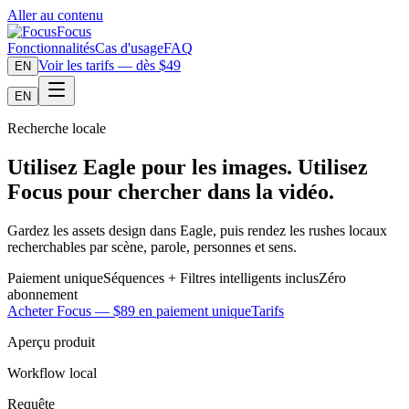
Aller au contenu
Focus
Fonctionnalités
Cas d'usage
FAQ
Voir les tarifs — dès $49
EN
EN
Recherche locale
Utilisez Eagle pour les images. Utilisez
Focus pour chercher dans la vidéo.
Gardez les assets design dans Eagle, puis rendez les rushes locaux
recherchables par scène, parole, personnes et sens.
Paiement unique
Séquences + Filtres intelligents inclus
Zéro
abonnement
Acheter Focus — $89 en paiement unique
Tarifs
Aperçu produit
Workflow local
Requête