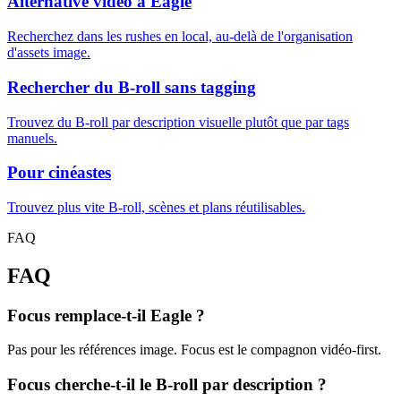
Alternative vidéo à Eagle
Recherchez dans les rushes en local, au-delà de l'organisation
d'assets image.
Rechercher du B-roll sans tagging
Trouvez du B-roll par description visuelle plutôt que par tags
manuels.
Pour cinéastes
Trouvez plus vite B-roll, scènes et plans réutilisables.
FAQ
FAQ
Focus remplace-t-il Eagle ?
Pas pour les références image. Focus est le compagnon vidéo-first.
Focus cherche-t-il le B-roll par description ?