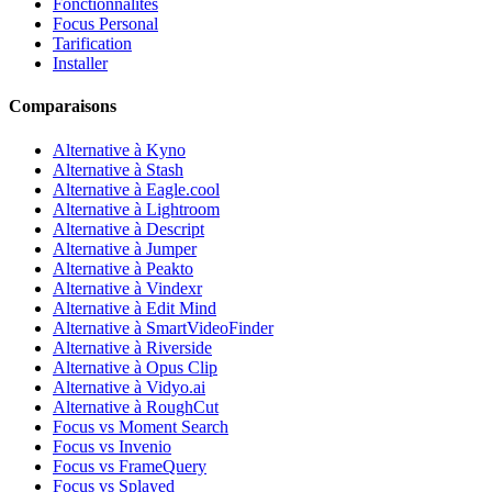
Fonctionnalités
Focus Personal
Tarification
Installer
Comparaisons
Alternative à Kyno
Alternative à Stash
Alternative à Eagle.cool
Alternative à Lightroom
Alternative à Descript
Alternative à Jumper
Alternative à Peakto
Alternative à Vindexr
Alternative à Edit Mind
Alternative à SmartVideoFinder
Alternative à Riverside
Alternative à Opus Clip
Alternative à Vidyo.ai
Alternative à RoughCut
Focus vs Moment Search
Focus vs Invenio
Focus vs FrameQuery
Focus vs Splayed